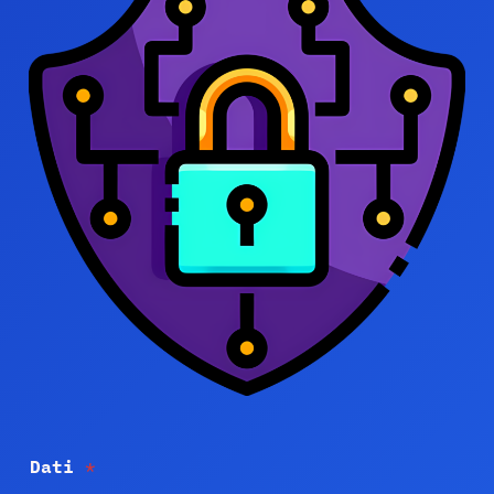
Dati
*