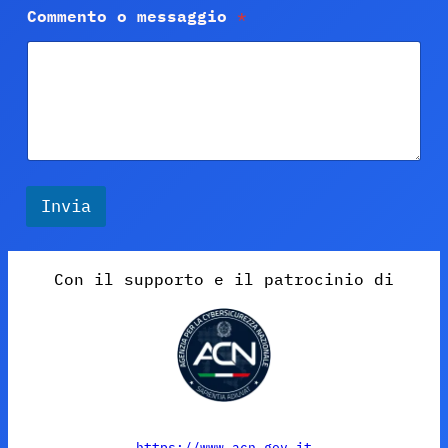
Commento o messaggio
*
Invia
Con il supporto e il patrocinio di
https://www.acn.gov.it