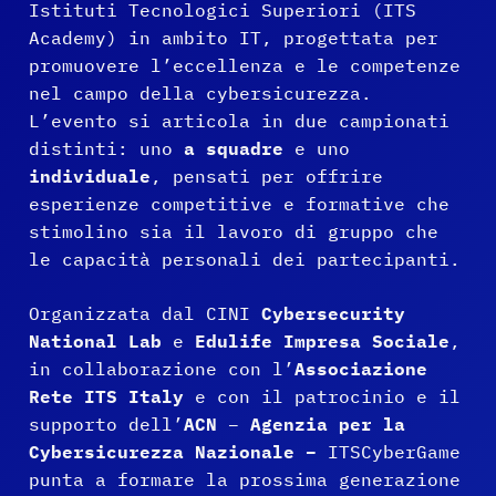
Istituti Tecnologici Superiori (ITS
Academy) in ambito IT, progettata per
promuovere l’eccellenza e le competenze
nel campo della cybersicurezza.
L’evento si articola in due campionati
distinti: uno
a squadre
e uno
individuale
, pensati per offrire
esperienze competitive e formative che
stimolino sia il lavoro di gruppo che
le capacità personali dei partecipanti.
Organizzata dal CINI
Cybersecurity
National Lab
e
Edulife Impresa Sociale
,
in collaborazione con l’
Associazione
Rete ITS Italy
e con il patrocinio e il
supporto dell’
ACN
–
Agenzia per la
Cybersicurezza Nazionale –
ITSCyberGame
punta a formare la prossima generazione