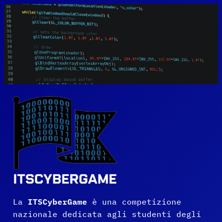
Vai
al
contenuto
La
ITSCyberGame
è una competizione
nazionale dedicata agli studenti degli